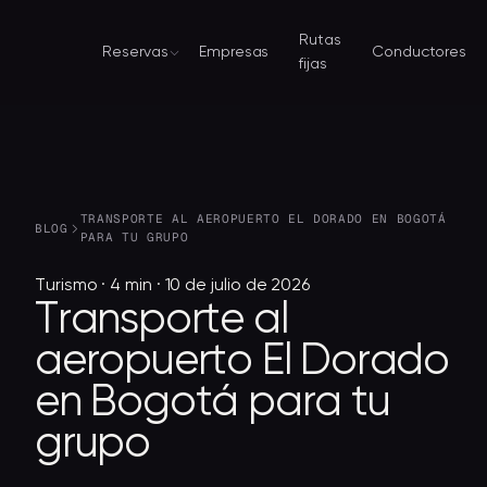
Rutas
Reservas
Empresas
Conductores
fijas
TRANSPORTE AL AEROPUERTO EL DORADO EN BOGOTÁ
BLOG
PARA TU GRUPO
Turismo · 4 min · 10 de julio de 2026
Transporte
al
aeropuerto
El
Dorado
en
Bogotá
para
tu
grupo