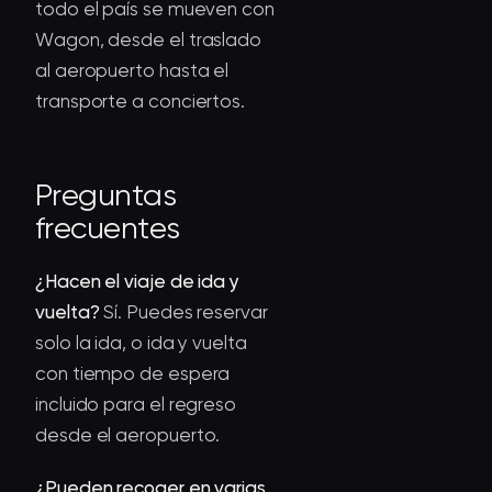
todo el país se mueven con
Wagon, desde el traslado
al aeropuerto hasta el
transporte a conciertos
.
Preguntas
frecuentes
¿Hacen el viaje de ida y
vuelta?
Sí. Puedes reservar
solo la ida, o ida y vuelta
con tiempo de espera
incluido para el regreso
desde el aeropuerto.
¿Pueden recoger en varias