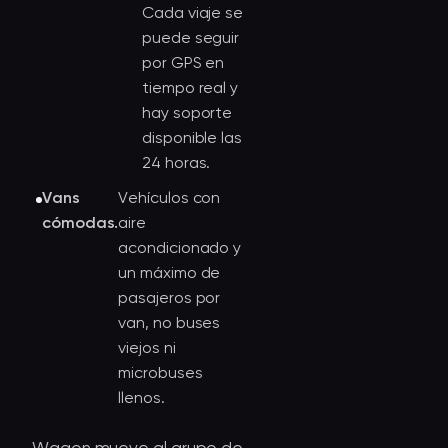
Cada viaje se
puede seguir
por GPS en
tiempo real y
hay soporte
disponible las
24 horas.
Vans
Vehículos con
cómodas.
aire
acondicionado y
un máximo de
pasajeros por
van, no buses
viejos ni
microbuses
llenos.