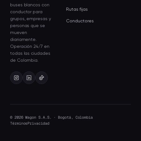
buses blancos con
Rutas fijas
conductor para
grupos, empresas y
Conductores
personas que se
mueven
diariamente.
Operación 24/7 en
todas las ciudades
de Colombia.
© 2026 Wagon S.A.S. · Bogotá, Colombia
Términos
Privacidad