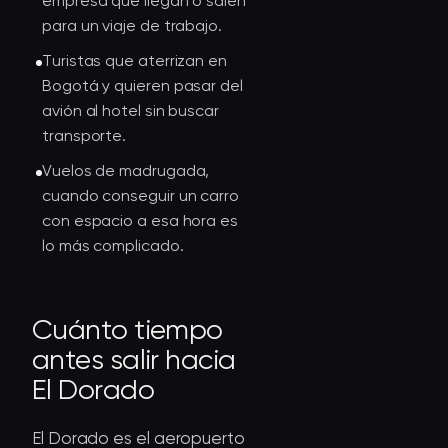
empresa que llegan o salen
para un viaje de trabajo.
Turistas que aterrizan en
Bogotá y quieren pasar del
avión al hotel sin buscar
transporte.
Vuelos de madrugada,
cuando conseguir un carro
con espacio a esa hora es
lo más complicado.
Cuánto tiempo
antes salir hacia
El Dorado
El Dorado es el aeropuerto