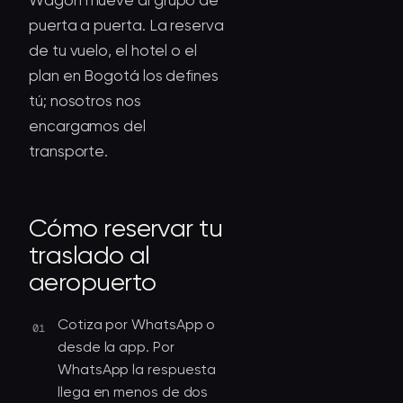
Wagon mueve al grupo de
puerta a puerta. La reserva
de tu vuelo, el hotel o el
plan en Bogotá los defines
tú; nosotros nos
encargamos del
transporte.
Cómo reservar tu
traslado al
aeropuerto
Cotiza por WhatsApp o
desde la app. Por
WhatsApp la respuesta
llega en menos de dos