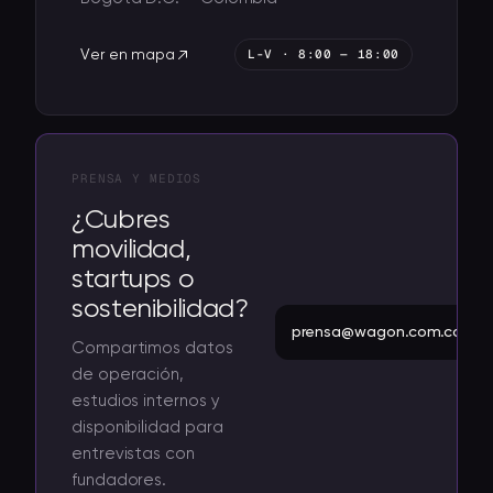
L-V · 8:00 — 18:00
Ver en mapa
PRENSA Y MEDIOS
¿Cubres
movilidad,
startups o
sostenibilidad?
prensa@wagon.com.co
Compartimos datos
de operación,
estudios internos y
disponibilidad para
entrevistas con
fundadores.