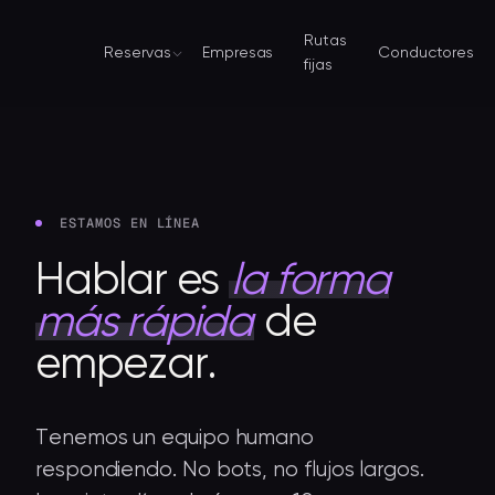
Rutas
Reservas
Empresas
Conductores
fijas
ESTAMOS EN LÍNEA
Hablar
es
la
forma
más
rápida
de
empezar.
Tenemos un equipo humano
respondiendo. No bots, no flujos largos.