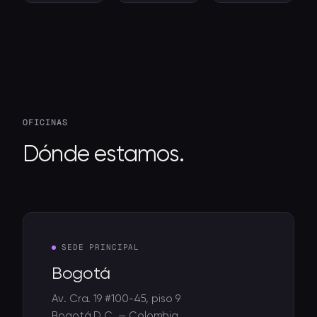
OFICINAS
Dónde estamos.
SEDE PRINCIPAL
Bogotá
Av. Cra. 19 #100-45, piso 9
Bogotá D.C. — Colombia