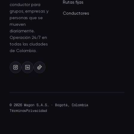
Rutas fijas
conductor para
grupos, empresas y
Conductores
personas que se
mueven
diariamente.
Operación 24/7 en
todas las ciudades
de Colombia.
© 2026 Wagon S.A.S. · Bogotá, Colombia
Términos
Privacidad