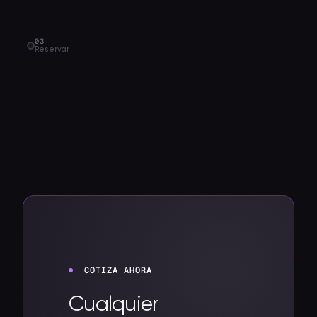
03
Reservar
COTIZA AHORA
Cualquier