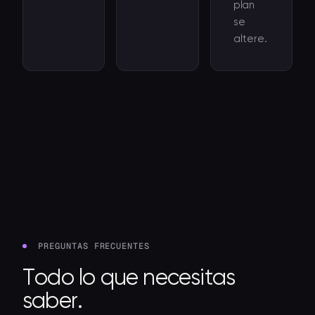
plan
se
altere.
PREGUNTAS FRECUENTES
Todo lo que necesitas
saber.