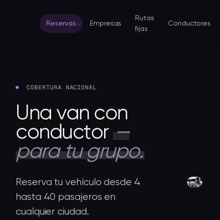
Rutas
Reservas
Empresas
Conductores
fijas
COBERTURA NACIONAL
Una
van
con
conductor
—
para
tu
grupo.
Reserva tu vehículo desde 4
hasta 40 pasajeros en
cualquier ciudad.