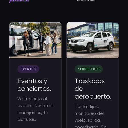
EVENTOS
AEROPUERTO
Eventos y
Traslados
conciertos.
de
aeropuerto.
Ve tranquilo al
evento. Nosotros
Tarifas fijas,
manejamos, tú
monitoreo del
disfrutas.
vuelo, salida
coordinada. Sin