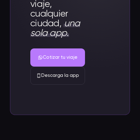
viaje,
cualquier
ciudad,
una
sola app.
Cotizar tu viaje
Descarga la app