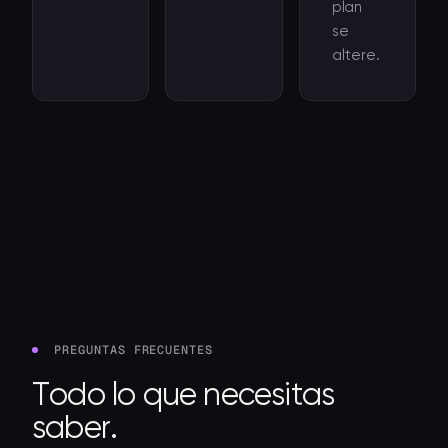
plan
se
altere.
PREGUNTAS FRECUENTES
Todo lo que necesitas
saber.