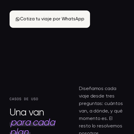
Cotiza tu viaje por WhatsApp
Diseñamos cada
viaje desde tres
CASOS DE USO
preguntas: cuántos
Una van
van, a dónde, y qué
momento es. El
para cada
resto lo resolvemos
plan.
nosotros.