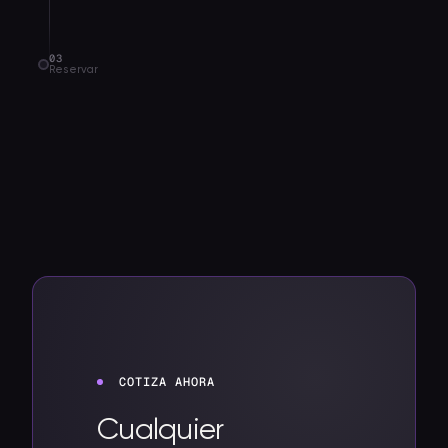
03
Reservar
COTIZA AHORA
Cualquier