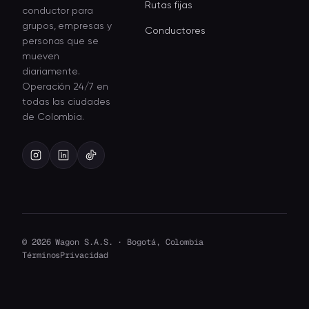
Rutas fijas
conductor para
grupos, empresas y
Conductores
personas que se
mueven
diariamente.
Operación 24/7 en
todas las ciudades
de Colombia.
© 2026 Wagon S.A.S. · Bogotá, Colombia
Términos
Privacidad