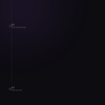
02
Personaliza
03
Reserva