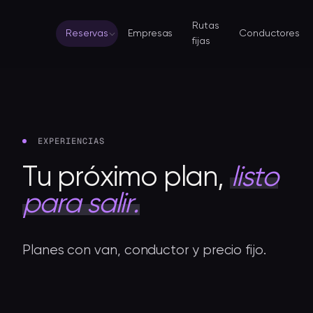
Rutas
Reservas
Empresas
Conductores
fijas
EXPERIENCIAS
Tu
próximo
plan,
listo
para
salir.
Planes con van, conductor y precio fijo.