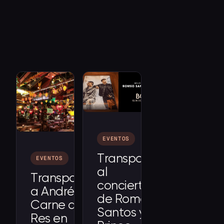
EVENTOS
Transporte
EVENTOS
al
Transporte
concierto
a Andrés
de Romeo
Carne de
Santos y
Res en