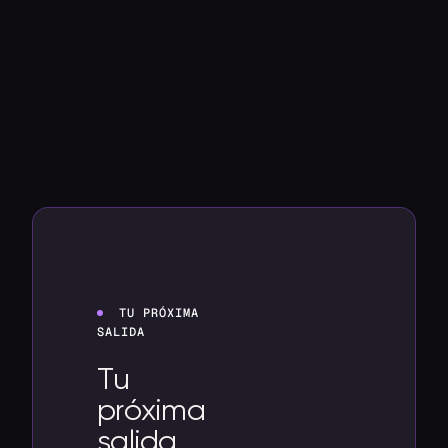
TU PRÓXIMA
SALIDA
Tu
próxima
salida